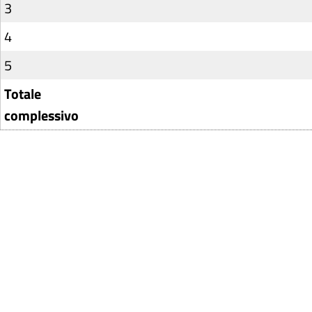
3
4
5
Totale
complessivo