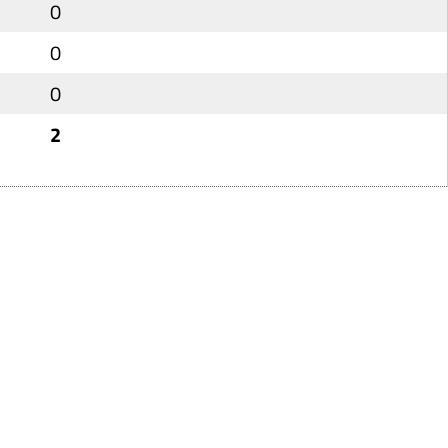
0
0
0
2