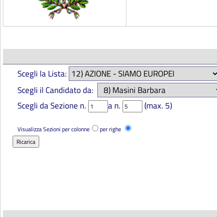
Scegli la Lista:
Scegli il Candidato da:
Scegli da Sezione n.
a n.
(max. 5)
Visualizza Sezioni per colonne
per righe