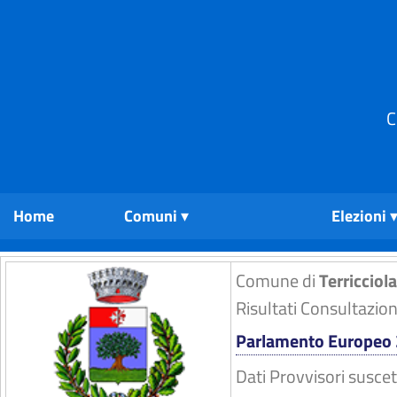
C
Home
Comuni
Elezioni
Comune di
Terricciola
Risultati Consultazio
Parlamento Europeo
Dati Provvisori suscet