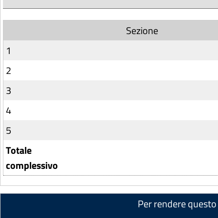
Sezione
1
2
3
4
5
Totale
complessivo
Per rendere questo 