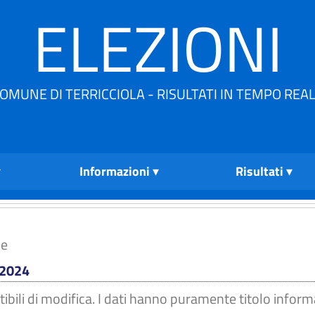
ELEZIONI
OMUNE DI TERRICCIOLA - RISULTATI IN TEMPO REA
Informazioni
Risultati
ne
 2024
tibili di modifica. I dati hanno puramente titolo inform