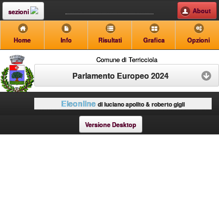
About
sezioni
Home
Info
Risultati
Grafica
Opzioni
Comune di Terricciola
Parlamento Europeo 2024
Eleonline
di luciano apolito & roberto gigli
Versione Desktop