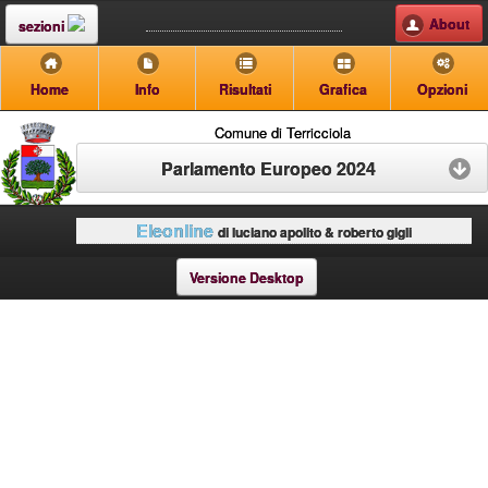
About
sezioni
Home
Info
Risultati
Grafica
Opzioni
Comune di Terricciola
Parlamento Europeo 2024
Eleonline
di luciano apolito & roberto gigli
Versione Desktop