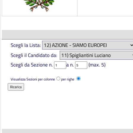
Scegli la Lista:
Scegli il Candidato da:
Scegli da Sezione n.
a n.
(max. 5)
Visualizza Sezioni per colonne
per righe