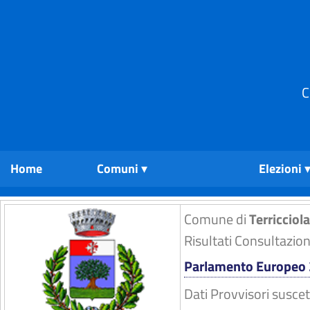
C
Home
Comuni
Elezioni
Comune di
Terricciola
Risultati Consultazio
Parlamento Europeo
Dati Provvisori suscet