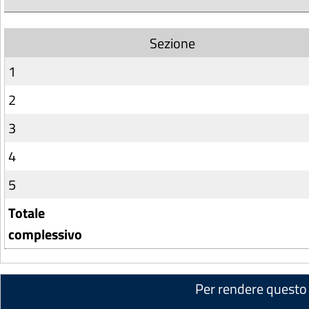
Sezione
1
2
3
4
5
Totale
complessivo
Per rendere questo 