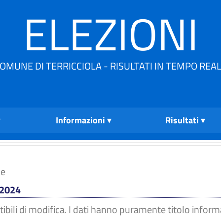
ELEZIONI
OMUNE DI TERRICCIOLA - RISULTATI IN TEMPO REA
Informazioni
Risultati
ne
 2024
tibili di modifica. I dati hanno puramente titolo inform