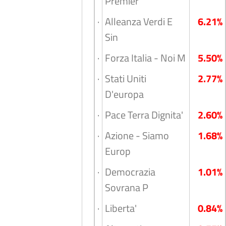
Premier
·
Alleanza Verdi E
6.21%
Sin
·
Forza Italia - Noi M
5.50%
·
Stati Uniti
2.77%
D'europa
·
Pace Terra Dignita'
2.60%
·
Azione - Siamo
1.68%
Europ
·
Democrazia
1.01%
Sovrana P
·
Liberta'
0.84%