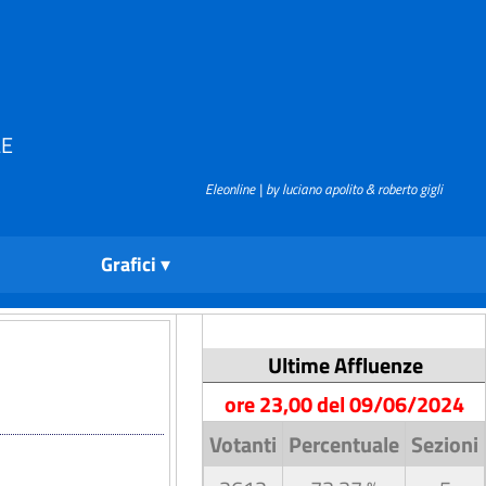
LE
Eleonline | by luciano apolito & roberto gigli
Grafici
Ultime Affluenze
ore 23,00 del 09/06/2024
Votanti
Percentuale
Sezioni