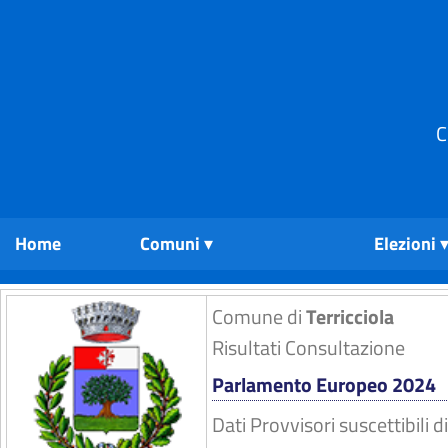
C
Home
Comuni
Elezioni
Comune di
Terricciola
Risultati Consultazione
Parlamento Europeo 2024
Dati Provvisori suscettibili 