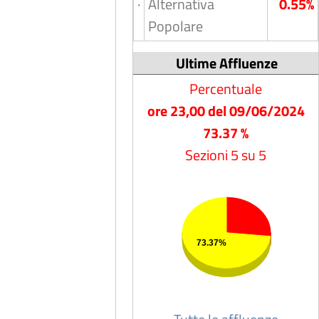
·
Alternativa
0.55%
Popolare
Ultime Affluenze
Percentuale
ore 23,00 del 09/06/2024
73.37 %
Sezioni 5 su 5
73.37%