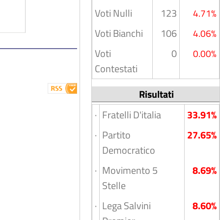
Voti Nulli
123
4.71%
Voti Bianchi
106
4.06%
Voti
0
0.00%
Contestati
Risultati
·
Fratelli D'italia
33.91%
·
Partito
27.65%
Democratico
·
Movimento 5
8.69%
Stelle
·
Lega Salvini
8.60%