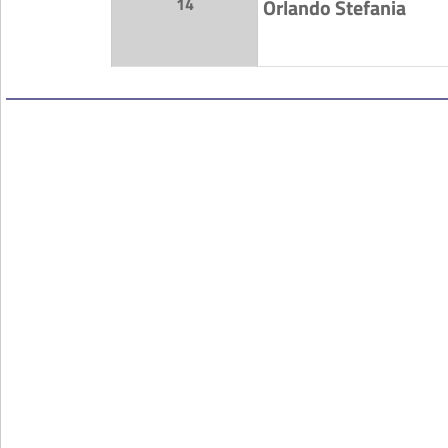
14
Orlando Stefania