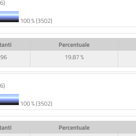
6)
100 % (3502)
tanti
Percentuale
696
19.87 %
6)
100 % (3502)
tanti
Percentuale