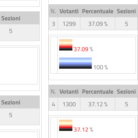
N.
Votanti
Percentuale
Sezioni
Sezioni
3
1299
37.09 %
5
5
%
37.09
100 %
N.
Votanti
Percentuale
Sezioni
Sezioni
4
1300
37.12 %
5
5
%
37.12