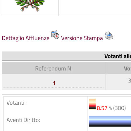
Dettaglio Affluenze
Versione Stampa
Votanti al
Referendum N.
Vo
1
Votanti :
% (300)
8.57
Aventi Diritto: