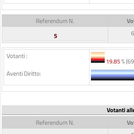
Referendum N.
Vo
5
Votanti :
% (69
19.85
Aventi Diritto:
Votanti al
Referendum N.
Vo