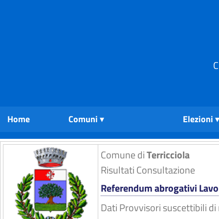
C
Home
Comuni
Elezioni
Comune di
Terricciola
Risultati Consultazione
Referendum abrogativi Lavo
Dati Provvisori suscettibili 