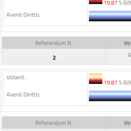
% (69
19.87
Aventi Diritto:
Referendum N.
Vo
2
Votanti :
% (69
19.87
Aventi Diritto:
Referendum N.
Vo