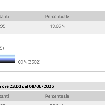
tanti
Percentuale
695
19.85 %
5)
100 % (3502)
le ore 23,00 del 08/06/2025
tanti
Percentuale