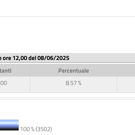
le ore 12,00 del 08/06/2025
tanti
Percentuale
300
8.57 %
100 % (3502)