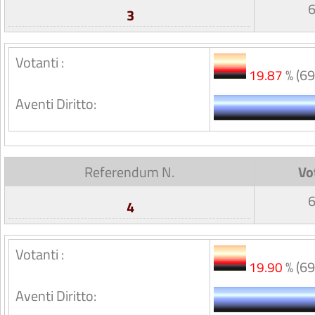
3
Votanti :
% (69
19.87
Aventi Diritto:
Referendum N.
Vo
4
Votanti :
% (69
19.90
Aventi Diritto: