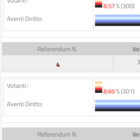
Votanti :
% (300)
8.57
Aventi Diritto:
Referendum N.
Vo
4
Votanti :
% (301)
8.60
Aventi Diritto:
Referendum N.
Vo