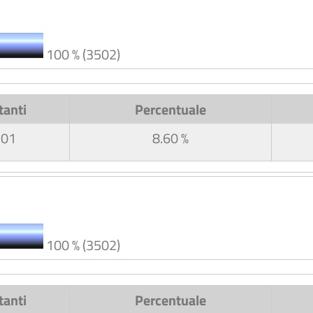
100 % (3502)
tanti
Percentuale
301
8.60 %
100 % (3502)
tanti
Percentuale